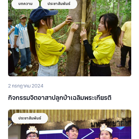
บทความ
ประชาสัมพันธ์
2 กรกฎาคม 2024
กิจกรรมจิตอาสาปลูกป่าเฉลิมพระเกียรติ
ประชาสัมพันธ์