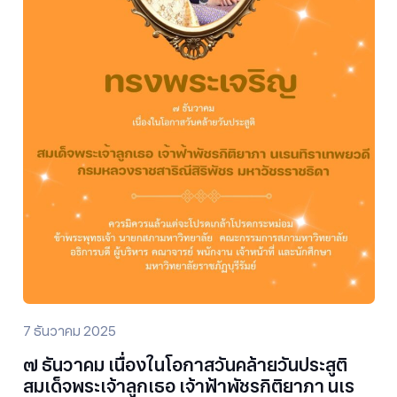
7 ธันวาคม 2025
๗ ธันวาคม เนื่องในโอกาสวันคล้ายวันประสูติ
สมเด็จพระเจ้าลูกเธอ เจ้าฟ้าพัชรกิติยาภา นเร