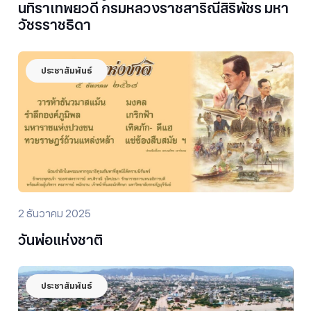
นทิราเทพยวดี กรมหลวงราชสาริณีสิริพัชร มหา
วัชรราชธิดา
ประชาสัมพันธ์
2 ธันวาคม 2025
วันพ่อแห่งชาติ
ประชาสัมพันธ์